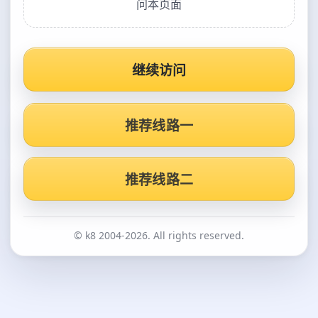
问本页面
继续访问
推荐线路一
推荐线路二
© k8 2004-2026. All rights reserved.